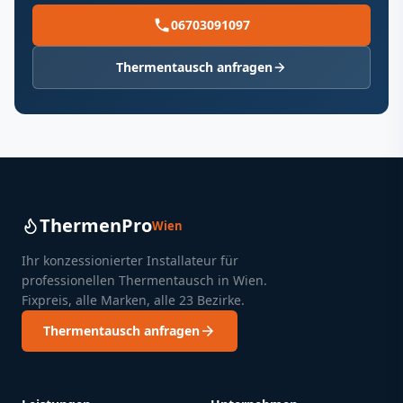
06703091097
Thermentausch anfragen
ThermenPro
Wien
Ihr konzessionierter Installateur für
professionellen Thermentausch in Wien.
Fixpreis, alle Marken, alle 23 Bezirke.
Thermentausch anfragen