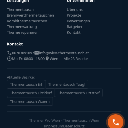
Leistungen
Unternehmen
Thermentausch
Über uns
Brennwerttherme tauschen
Projekte
Kombitherme tauschen
Bewertungen
Thermenwartung
Ratgeber
Therme reparieren
Kontakt
Kontakt
06703091097
info@wien-thermentausch.at
Mo-Fr: 08:00 - 18:00
Wien — Alle 23 Bezirke
Aktuelle Bezirke:
Thermentausch Erl
Thermentausch Taugl
Thermentausch Litzldorf
Thermentausch Ottstorf
Thermentausch Waiern
ThermenPro Wien - Thermentausch Wien
Impressum
Datenschutz