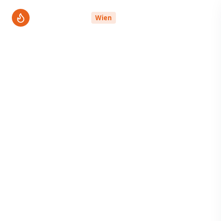
ThermenPro
Wien