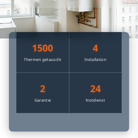
1500
4
Thermen getauscht
Installation
2
24
Garantie
Notdienst