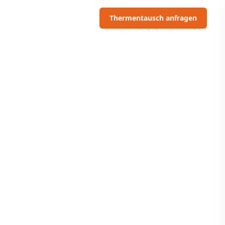
06703091097
Thermentausch anfragen