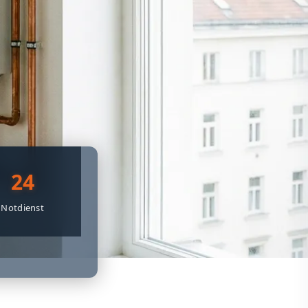
24
Notdienst