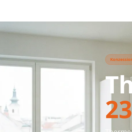
Konzessioni
T
23
Thermen