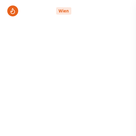
ThermenPro
Wien