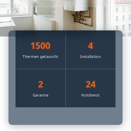
1500
4
Thermen getauscht
Installation
2
24
Garantie
Notdienst