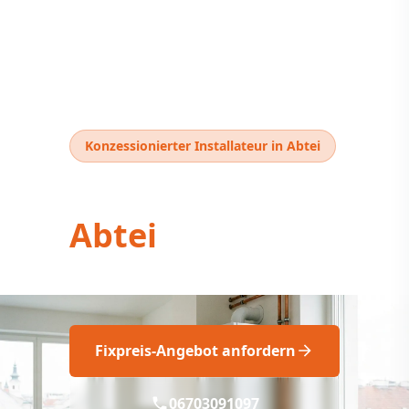
Konzessionierter Installateur in Abtei
Thermentausch
Abtei
Neue Therme: Fix & Fachgerecht!
Fixpreis-Angebot anfordern
06703091097