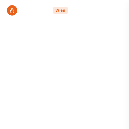
ThermenPro
Wien