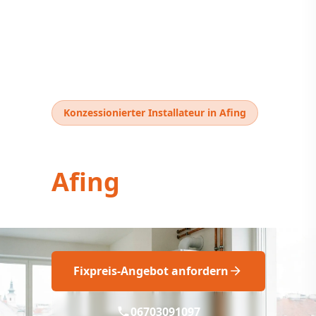
Konzessionierter Installateur in Afing
Thermentausch
Afing
Thermentausch Afing: Professionell
Fixpreis-Angebot anfordern
06703091097