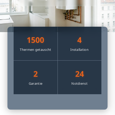
1500
4
Thermen getauscht
Installation
2
24
Garantie
Notdienst