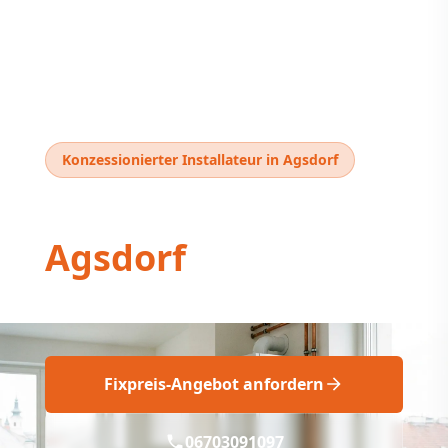
Konzessionierter Installateur in Agsdorf
Thermentausch
Agsdorf
Thermentausch Agsdorf: Fachgerecht, Fix!
Fixpreis-Angebot anfordern
06703091097