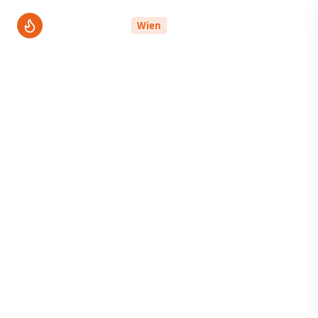
ThermenPro
Wien