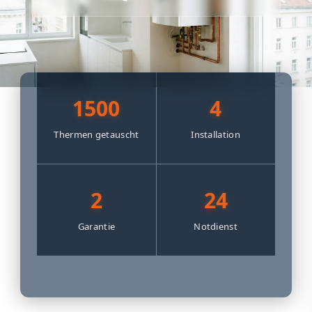
1500
4
Thermen getauscht
Installation
2
24
Garantie
Notdienst