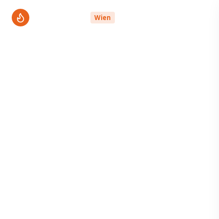
ThermenPro
Wien