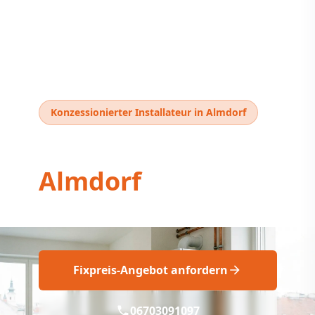
Konzessionierter Installateur in Almdorf
Thermentausch
Almdorf
Professioneller Thermentausch Almdorf
Fixpreis-Angebot anfordern
06703091097