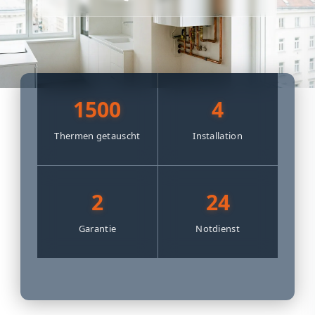
1500
4
Thermen getauscht
Installation
2
24
Garantie
Notdienst