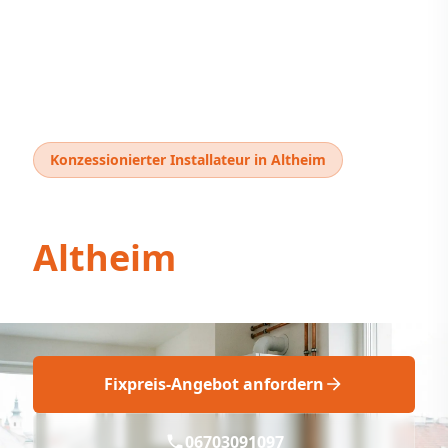
Konzessionierter Installateur in Altheim
Thermentausch
Altheim
Thermentausch
Altheim
:
Professionell
&
Fix
Fixpreis-Angebot anfordern
06703091097