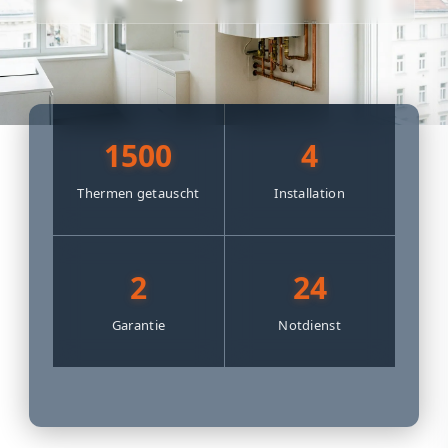
1500
4
Thermen getauscht
Installation
2
24
Garantie
Notdienst