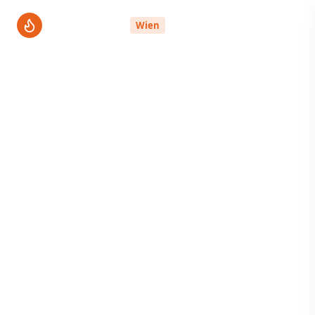
ThermenPro
Wien