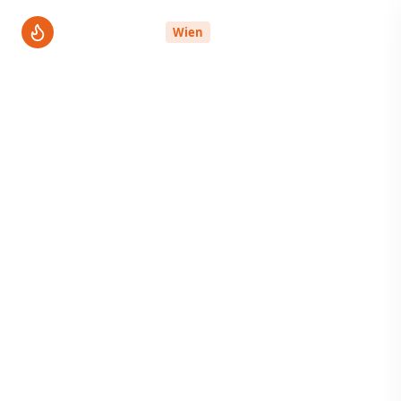
ThermenPro
Wien