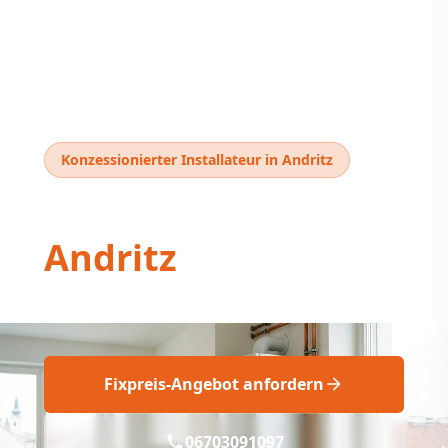
Konzessionierter Installateur in Andritz
Thermentausch
Andritz
Thermentausch Andritz: Fix & Fachgerecht
Fixpreis-Angebot anfordern
06703091097