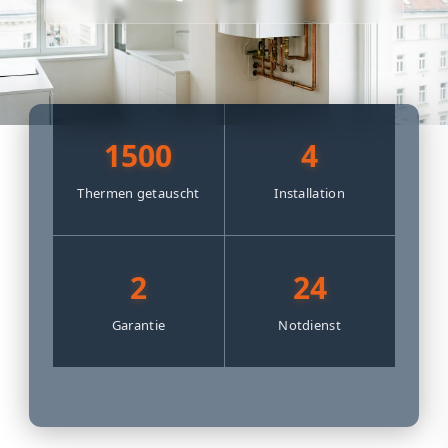
1500
4
Thermen getauscht
Installation
2
24
Garantie
Notdienst