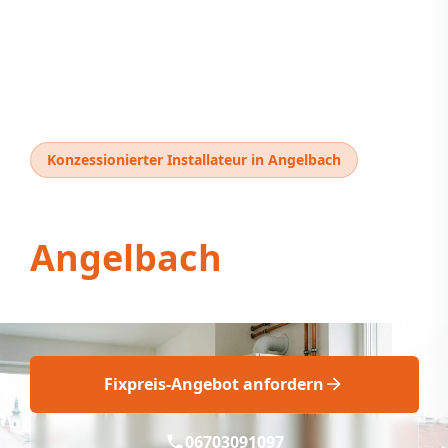
Konzessionierter Installateur in Angelbach
Thermentausch
Angelbach
Thermentausch Angelbach: Fix & Fachgerecht
Fixpreis-Angebot anfordern
06703091097