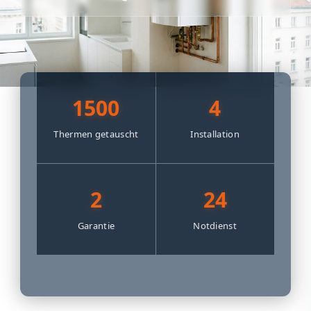
1500
4
Thermen getauscht
Installation
2
24
Garantie
Notdienst