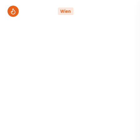
ThermenPro
Wien