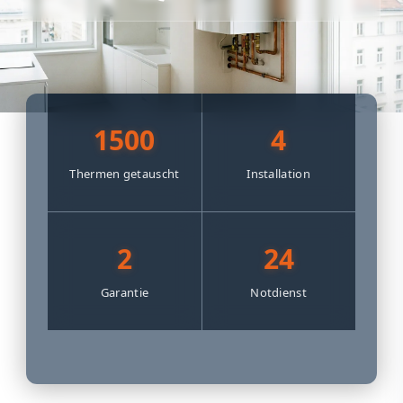
1500
4
Thermen getauscht
Installation
2
24
Garantie
Notdienst