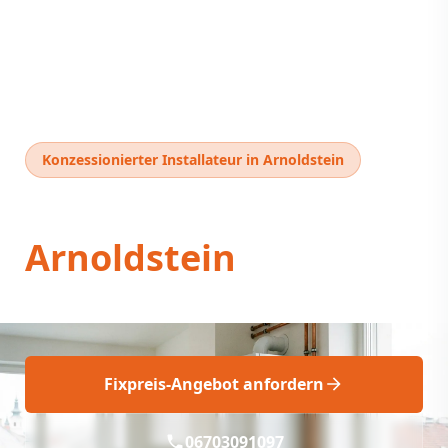
Konzessionierter Installateur in Arnoldstein
Thermentausch
Arnoldstein
Thermentausch Arnoldstein: Fix & Fachgerecht
Fixpreis-Angebot anfordern
06703091097