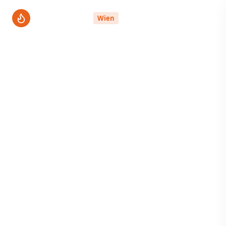
ThermenPro
Wien