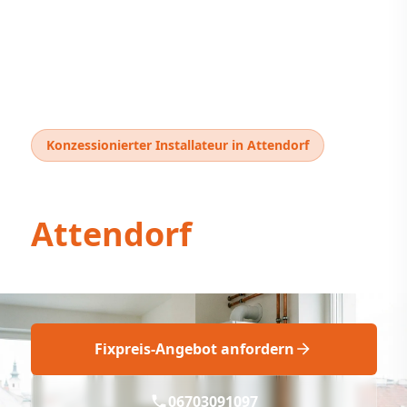
Konzessionierter Installateur in Attendorf
Thermentausch
Attendorf
Thermentausch Attendorf: Fix & Fachgerecht
Fixpreis-Angebot anfordern
06703091097