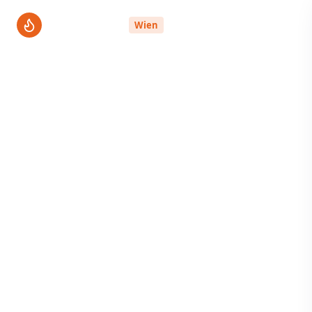
ThermenPro
Wien