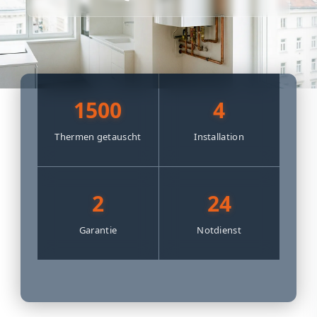
1500
4
Thermen getauscht
Installation
2
24
Garantie
Notdienst