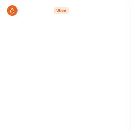
ThermenPro
Wien