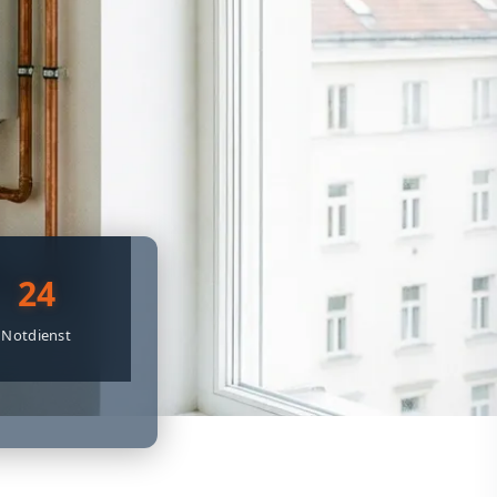
24
Notdienst