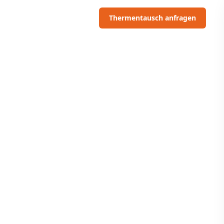
06703091097
Thermentausch anfragen