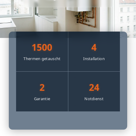
1500
4
Thermen getauscht
Installation
2
24
Garantie
Notdienst