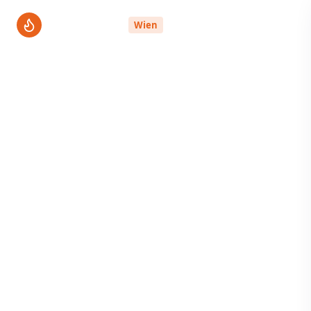
ThermenPro
Wien