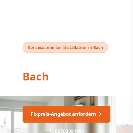
Konzessionierter Installateur in Bach
Thermentausch
Bach
Thermentausch Bach: Profi Service
Fixpreis-Angebot anfordern
06703091097