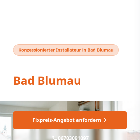
Konzessionierter Installateur in Bad Blumau
Thermentausch
Bad Blumau
Professioneller Thermentausch Fix geplant
Fixpreis-Angebot anfordern
06703091097