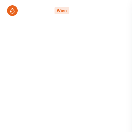
ThermenPro
Wien