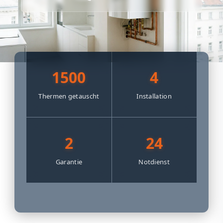
1500
4
Thermen getauscht
Installation
2
24
Garantie
Notdienst