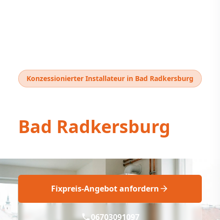
Konzessionierter Installateur in Bad Radkersburg
Thermentausch
Bad Radkersburg
Fixer Thermentausch Bad Radkersburg
Fixpreis-Angebot anfordern
06703091097