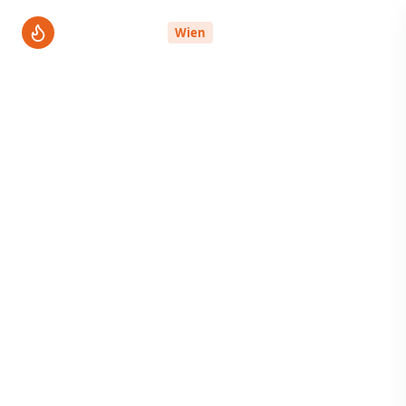
ThermenPro
Wien