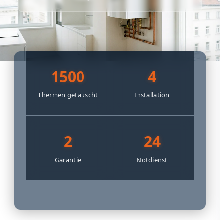
1500
4
Thermen getauscht
Installation
2
24
Garantie
Notdienst