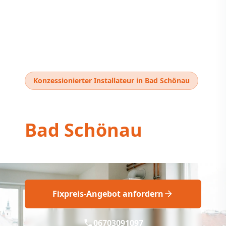
Konzessionierter Installateur in Bad Schönau
Thermentausch
Bad Schönau
Thermentausch Bad Schönau: Fix & Fach!
Fixpreis-Angebot anfordern
06703091097