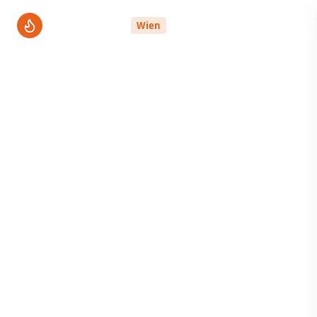
ThermenPro
Wien