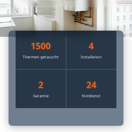
1500
4
Thermen getauscht
Installation
2
24
Garantie
Notdienst