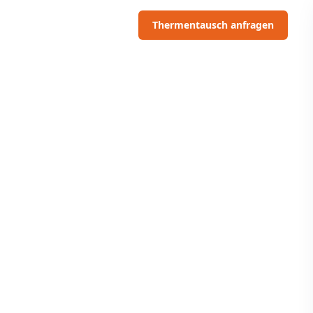
06703091097
Thermentausch anfragen