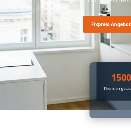
Fixpreis-Angebot
150
Thermen getau