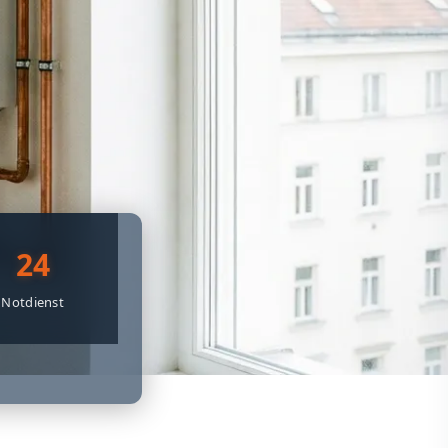
24
Notdienst