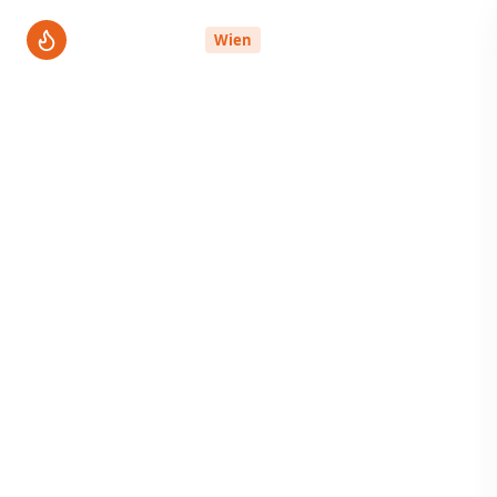
ThermenPro
Wien