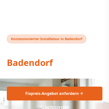
Konzessionierter Installateur in Badendorf
Thermentausch
Badendorf
Professioneller Thermentausch Badendorf Fix!
Fixpreis-Angebot anfordern
06703091097