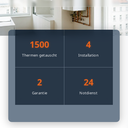
1500
4
Thermen getauscht
Installation
2
24
Garantie
Notdienst