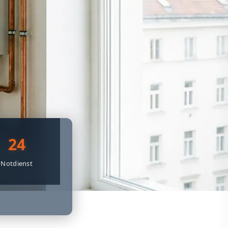
24
Notdienst