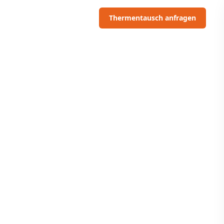
06703091097
Thermentausch anfragen