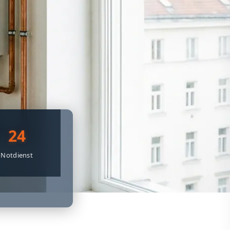
24
Notdienst