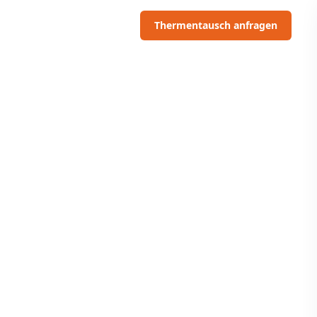
06703091097
Thermentausch anfragen