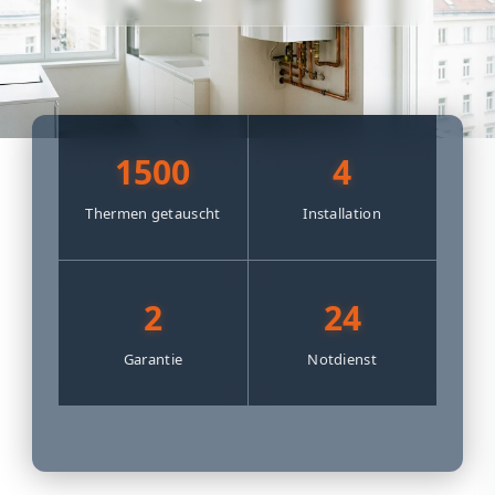
1500
4
Thermen getauscht
Installation
2
24
Garantie
Notdienst