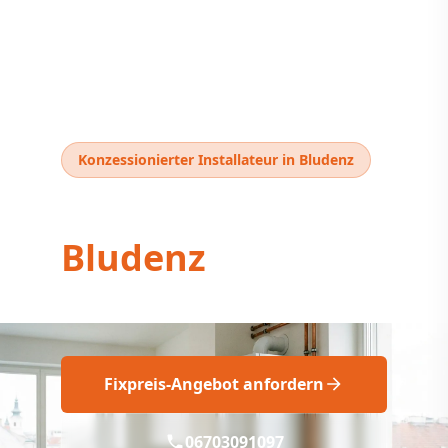
Konzessionierter Installateur in Bludenz
Thermentausch
Bludenz
Thermentausch Bludenz: Professionell
Fixpreis-Angebot anfordern
06703091097