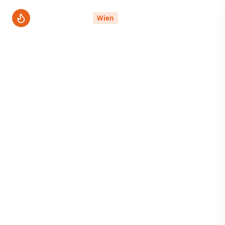
ThermenPro
Wien