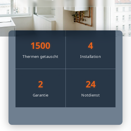
1500
4
Thermen getauscht
Installation
2
24
Garantie
Notdienst