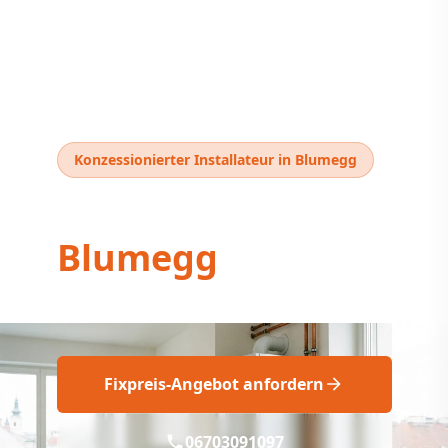
Konzessionierter Installateur in Blumegg
Thermentausch
Blumegg
Thermentausch Blumegg: Professionell
Fixpreis-Angebot anfordern
06703091097