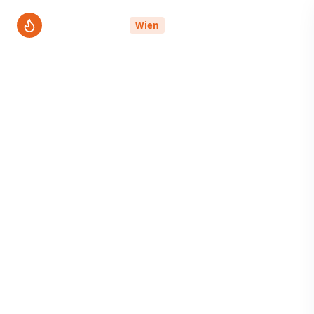
ThermenPro
Wien