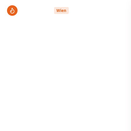
ThermenPro
Wien