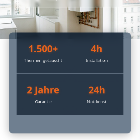
1.500+
4h
Thermen getauscht
Installation
2 Jahre
24h
Garantie
Notdienst