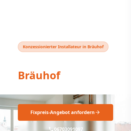
Konzessionierter Installateur in Bräuhof
Thermentausch
Bräuhof
Thermentausch Bräuhof: Professionell
Fixpreis-Angebot anfordern
06703091097