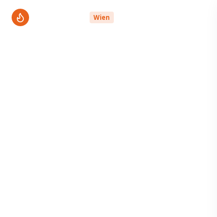
ThermenPro
Wien