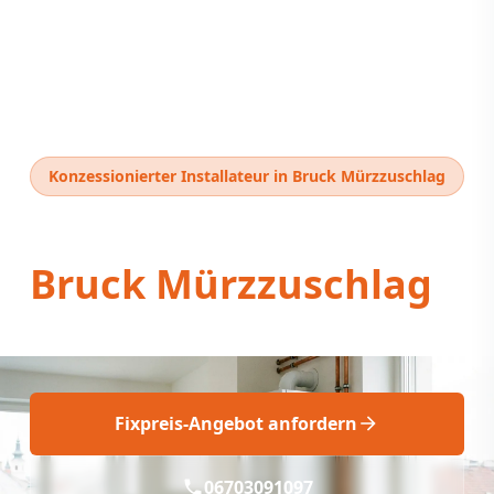
Konzessionierter Installateur in Bruck Mürzzuschlag
Thermentausch
Bruck Mürzzuschlag
Fix Thermentausch Bruck Mürzzuschlag!
Fixpreis-Angebot anfordern
06703091097