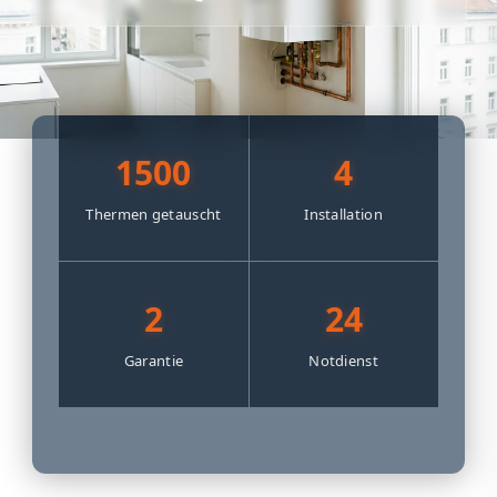
1500
4
Thermen getauscht
Installation
2
24
Garantie
Notdienst