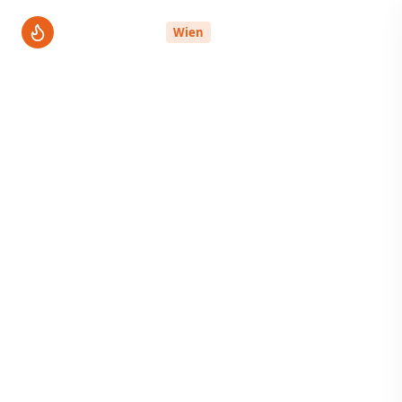
ThermenPro
Wien