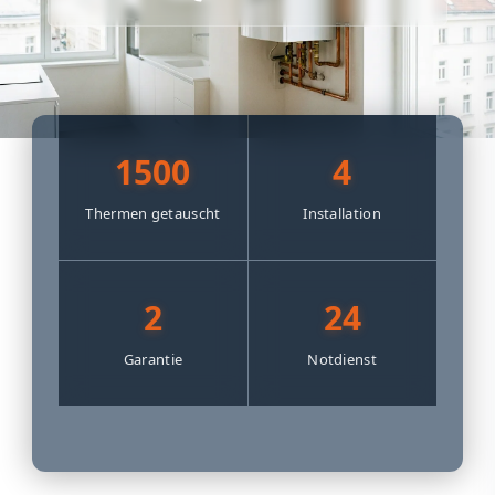
1500
4
Thermen getauscht
Installation
2
24
Garantie
Notdienst