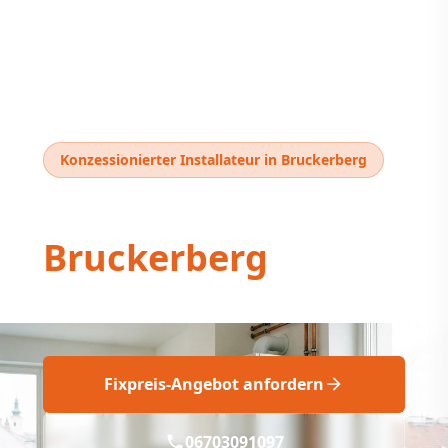
Konzessionierter Installateur in Bruckerberg
Thermentausch
Bruckerberg
Thermentausch Bruckerberg: Fachgerecht!
Fixpreis-Angebot anfordern
06703091097