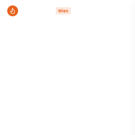
ThermenPro
Wien