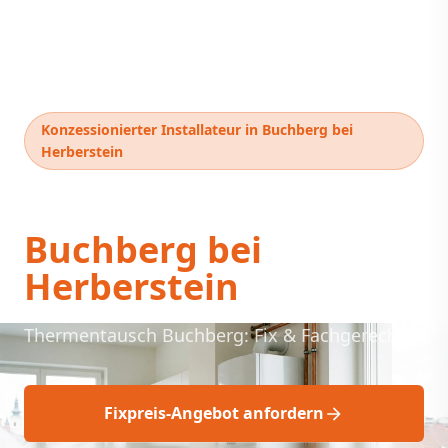
Konzessionierter Installateur in Buchberg bei
Herberstein
Thermentausch
Buchberg bei
Herberstein
Thermentausch Buchberg: Fix & Fachgerecht
Fixpreis-Angebot anfordern