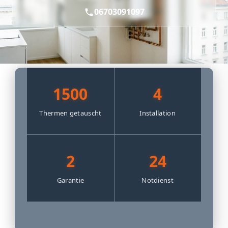
06703091097
1500
4
Thermen getauscht
Installation
2
24
Garantie
Notdienst