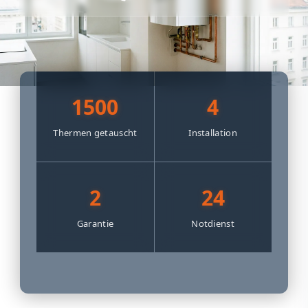
1500
4
Thermen getauscht
Installation
2
24
Garantie
Notdienst