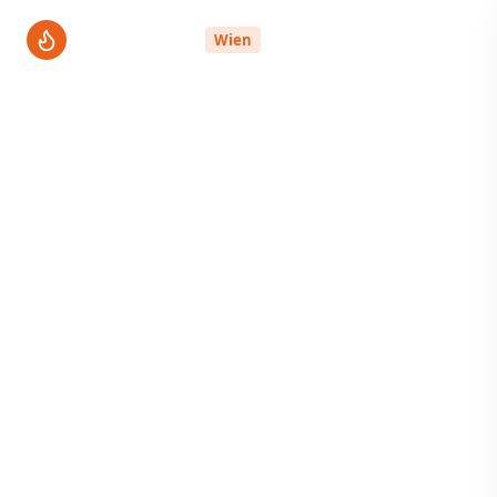
ThermenPro
Wien