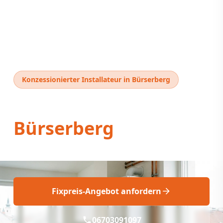
Konzessionierter Installateur in Bürserberg
Thermentausch
Bürserberg
Thermentausch Bürserberg: Fix & Fachgerecht
Fixpreis-Angebot anfordern
06703091097