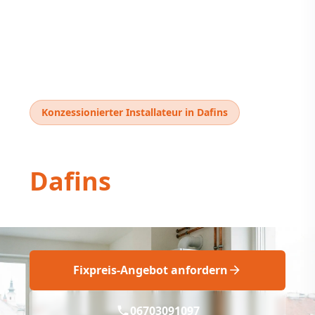
Konzessionierter Installateur in Dafins
Thermentausch
Dafins
Thermentausch Dafins: Professionell & Fix!
Fixpreis-Angebot anfordern
06703091097