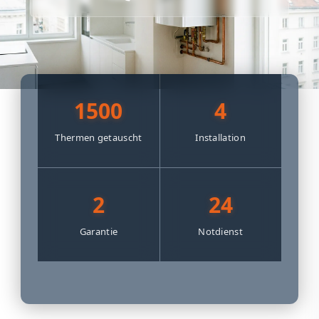
1500
4
Thermen getauscht
Installation
2
24
Garantie
Notdienst