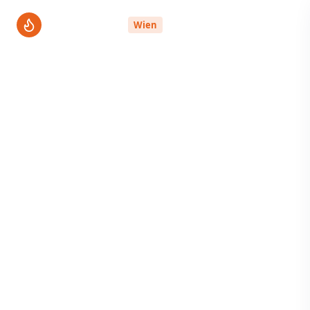
ThermenPro
Wien