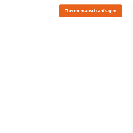
06703091097
Thermentausch anfragen