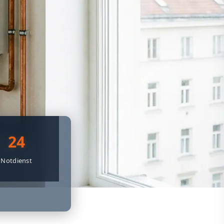
24
Notdienst