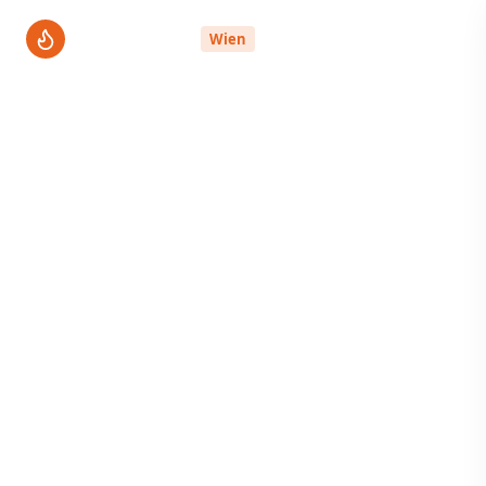
ThermenPro
Wien