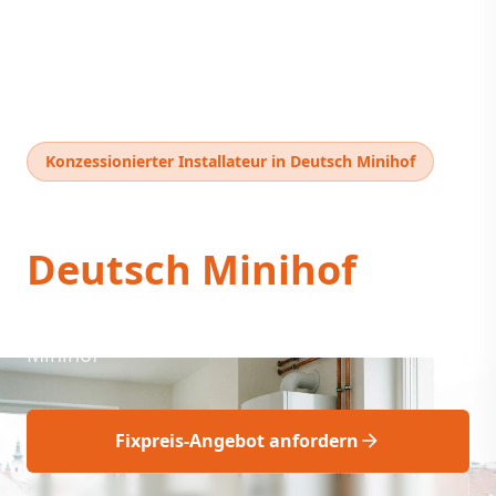
Konzessionierter Installateur in Deutsch Minihof
Thermentausch
Deutsch Minihof
Fix geplanter Profi-Thermentausch Deutsch
Minihof
Fixpreis-Angebot anfordern