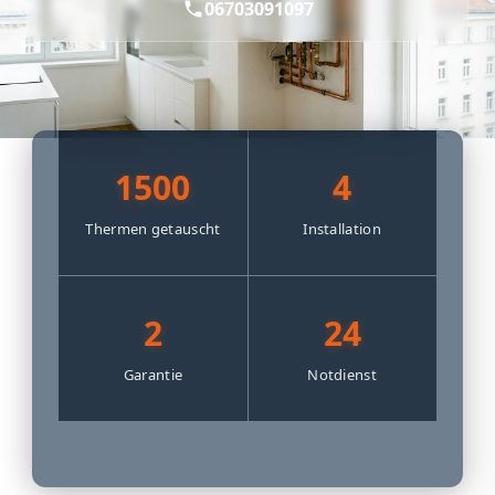
06703091097
1500
4
Thermen getauscht
Installation
2
24
Garantie
Notdienst