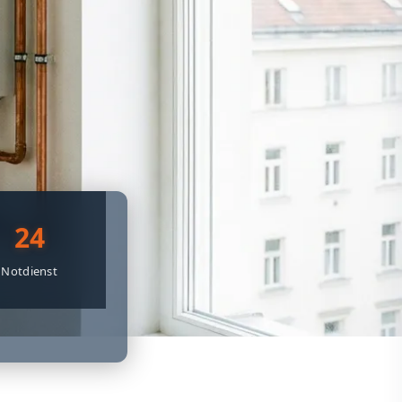
24
Notdienst