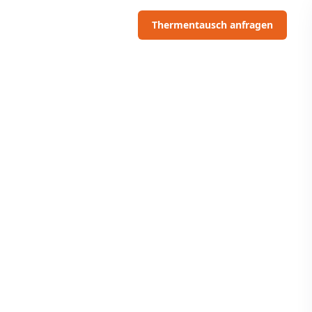
06703091097
Thermentausch anfragen