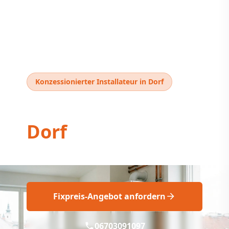
Konzessionierter Installateur in Dorf
Thermentausch
Dorf
Thermentausch
Dorf
: Professionell & Fix
Fixpreis-Angebot anfordern
06703091097