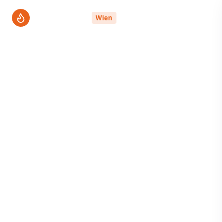
ThermenPro
Wien