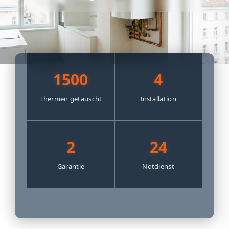
1500
4
Thermen getauscht
Installation
2
24
Garantie
Notdienst