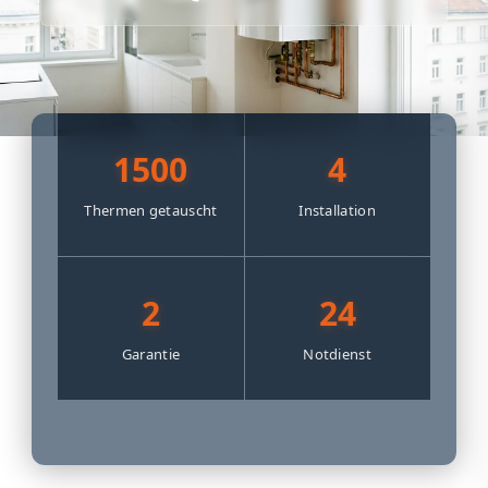
1500
4
Thermen getauscht
Installation
2
24
Garantie
Notdienst