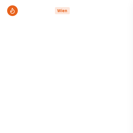
ThermenPro
Wien