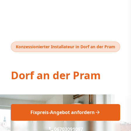
Konzessionierter Installateur in Dorf an der Pram
Thermentausch
Dorf an der Pram
Profi Thermentausch Dorf an der Pram fix!
Fixpreis-Angebot anfordern
06703091097