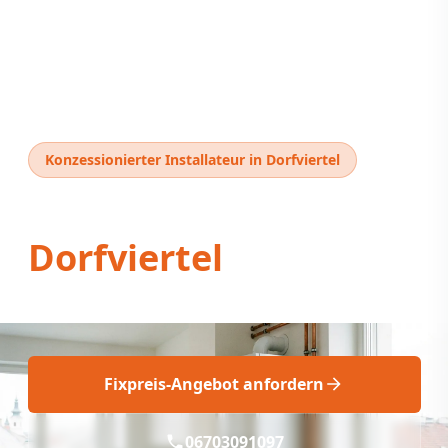
Konzessionierter Installateur in Dorfviertel
Thermentausch
Dorfviertel
Professioneller Thermentausch in
Dorfviertel
!
Fixpreis-Angebot anfordern
06703091097