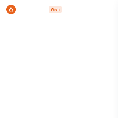
ThermenPro
Wien