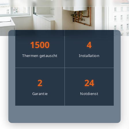
1500
4
Thermen getauscht
Installation
2
24
Garantie
Notdienst