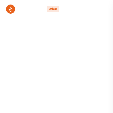
ThermenPro
Wien