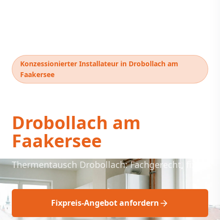
Konzessionierter Installateur in Drobollach am
Faakersee
Thermentausch
Drobollach am
Faakersee
Thermentausch Drobollach: Fachgerecht, fix.
Fixpreis-Angebot anfordern