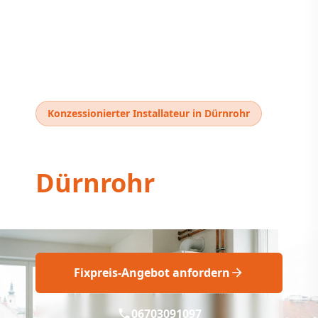
Konzessionierter Installateur in Dürnrohr
Thermentausch
Dürnrohr
Professioneller Thermentausch Dürnrohr
Fixpreis-Angebot anfordern
06703091097