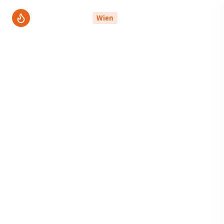
ThermenPro
Wien