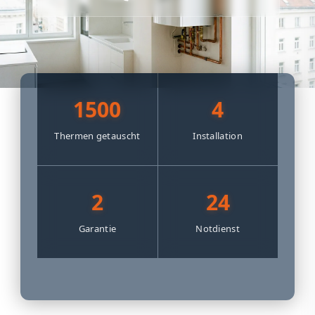
1500
4
Thermen getauscht
Installation
2
24
Garantie
Notdienst