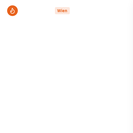
ThermenPro
Wien