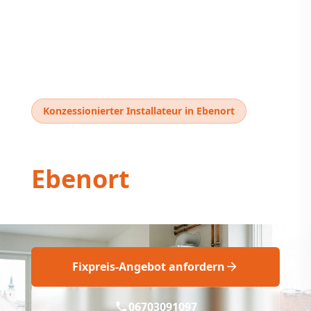
Konzessionierter Installateur in Ebenort
Thermentausch
Ebenort
Professioneller Thermentausch in Ebenort
Fixpreis-Angebot anfordern
06703091097