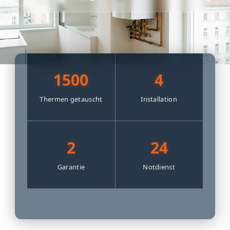
1500
4
Thermen getauscht
Installation
2
24
Garantie
Notdienst