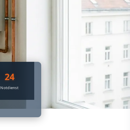
24
Notdienst