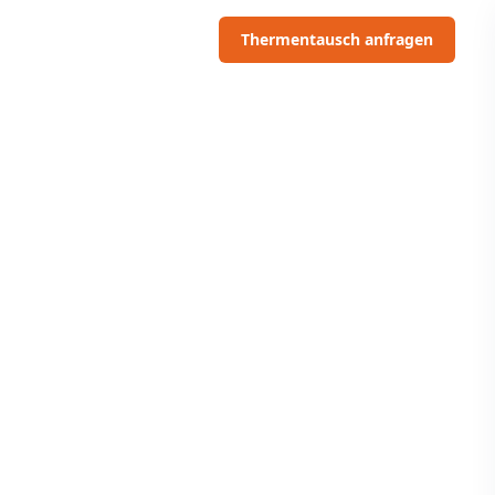
06703091097
Thermentausch anfragen