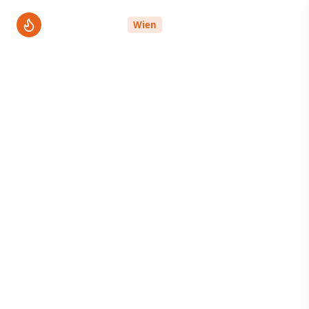
ThermenPro
Wien