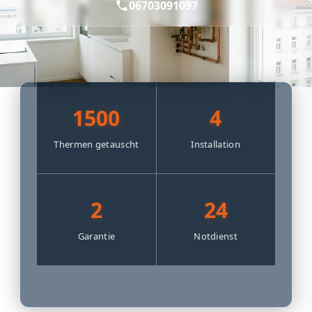
06703091097
1500
4
Thermen getauscht
Installation
2
24
Garantie
Notdienst