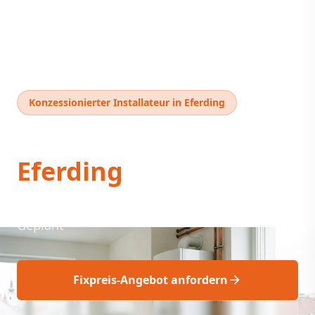
Konzessionierter Installateur in Eferding
Thermentausch
Eferding
Thermentausch Eferding: Professionell & Fix
Geplant
Fixpreis-Angebot anfordern