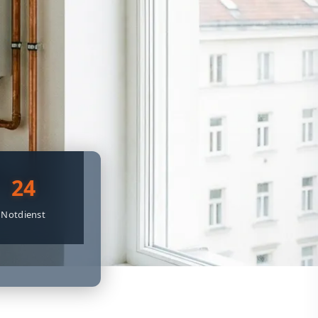
24
Notdienst