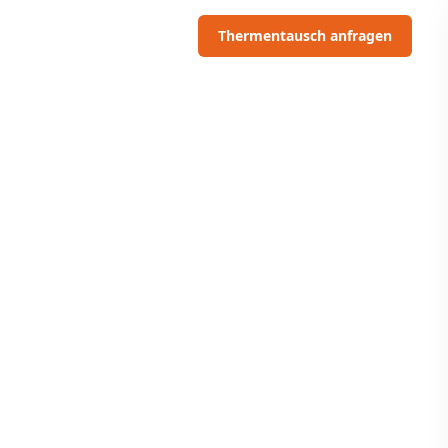
06703091097
Thermentausch anfragen