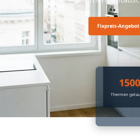
Fixpreis-Angebot
150
Thermen getau