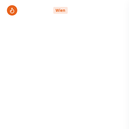
ThermenPro
Wien