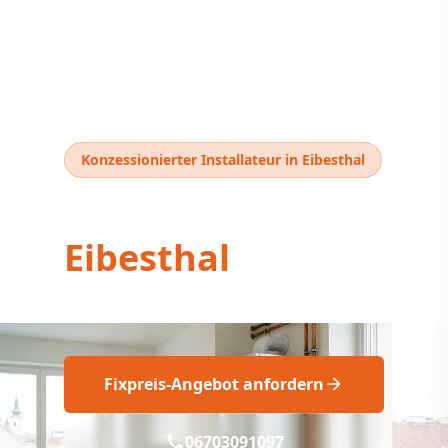
Konzessionierter Installateur in Eibesthal
Thermentausch
Eibesthal
Thermentausch Eibesthal: Fix geplant
Fixpreis-Angebot anfordern
06703091097