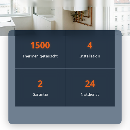
1500
4
Thermen getauscht
Installation
2
24
Garantie
Notdienst