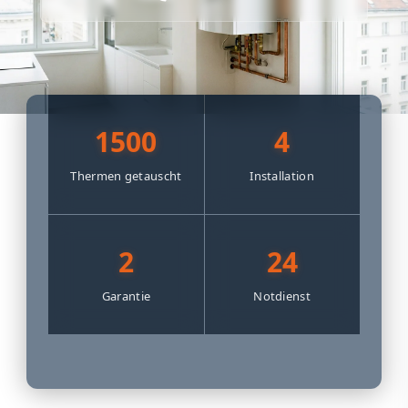
1500
4
Thermen getauscht
Installation
2
24
Garantie
Notdienst