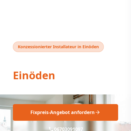
Konzessionierter Installateur in Einöden
Thermentausch
Einöden
Professioneller Thermentausch in Einöden
Fixpreis-Angebot anfordern
06703091097