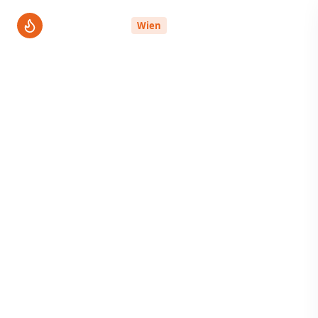
ThermenPro
Wien