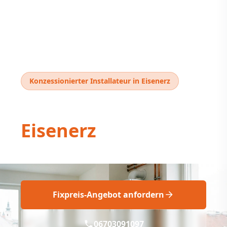
Konzessionierter Installateur in Eisenerz
Thermentausch
Eisenerz
Professioneller Thermentausch in
Eisenerz
Fixpreis-Angebot anfordern
06703091097