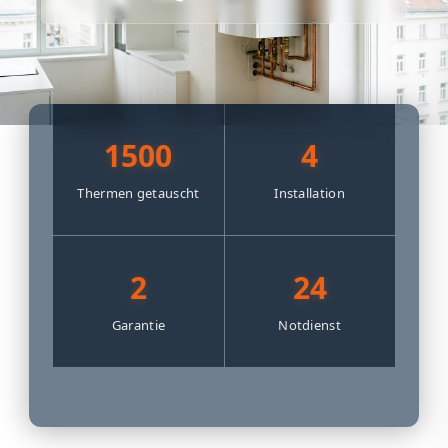
1500
4
Thermen getauscht
Installation
2
24
Garantie
Notdienst