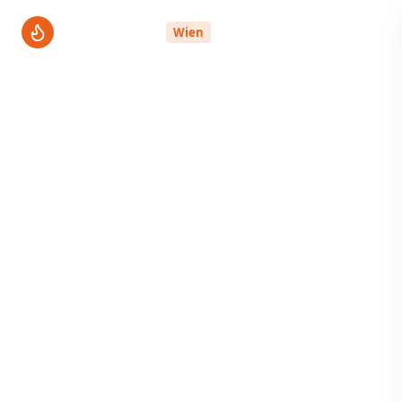
ThermenPro
Wien