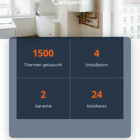
06703091097
1500
4
Thermen getauscht
Installation
2
24
Garantie
Notdienst