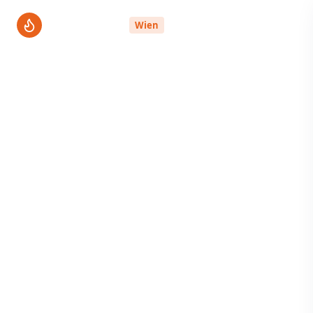
ThermenPro
Wien