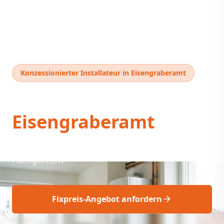
Konzessionierter Installateur in Eisengraberamt
Thermentausch
Eisengraberamt
Thermentausch Eisengraberamt: Fix &
Fachgerecht
Fixpreis-Angebot anfordern