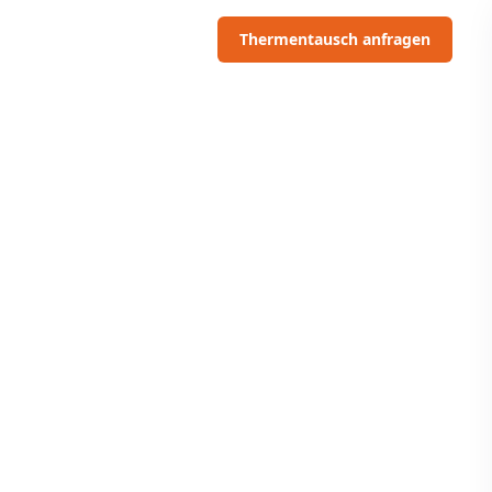
06703091097
Thermentausch anfragen