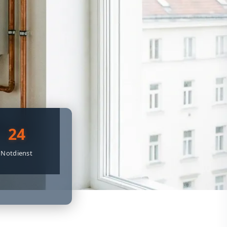
24
Notdienst