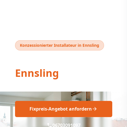
Konzessionierter Installateur in Ennsling
Thermentausch
Ennsling
Professioneller Thermentausch Ennsling
Fixpreis-Angebot anfordern
06703091097