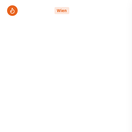
ThermenPro
Wien