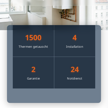
1500
4
Thermen getauscht
Installation
2
24
Garantie
Notdienst