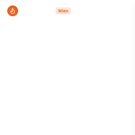
ThermenPro
Wien