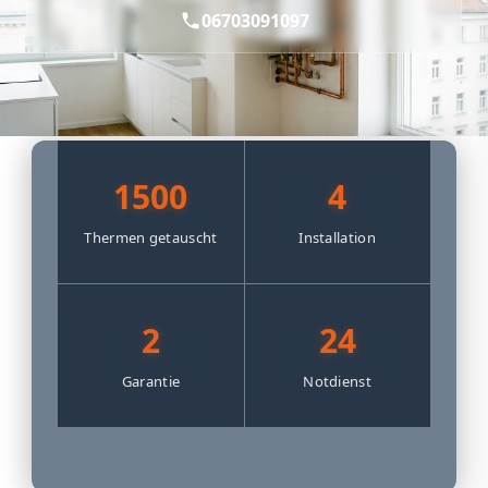
06703091097
1500
4
Thermen getauscht
Installation
2
24
Garantie
Notdienst