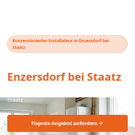
Konzessionierter Installateur in Enzersdorf bei
Staatz
Thermentausch
Enzersdorf bei Staatz
Professioneller Thermentausch Enzersdorf bei
Staatz
Fixpreis-Angebot anfordern