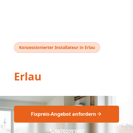
Konzessionierter Installateur in Erlau
Thermentausch
Erlau
Fix geplanter Gasthermen Tausch in Erlau
Fixpreis-Angebot anfordern
06703091097