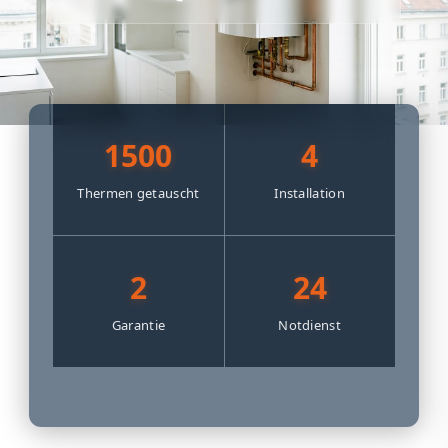
1500
4
Thermen getauscht
Installation
2
24
Garantie
Notdienst