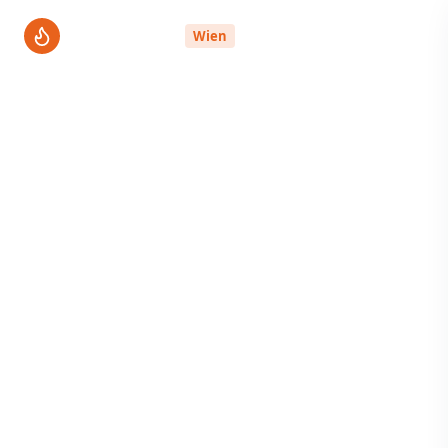
ThermenPro
Wien